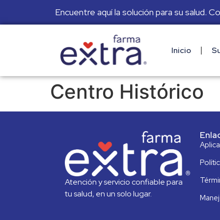
Encuentre aquí la solución para su salud. C
Inicio
Su
Centro Histórico
Enla
Aplic
Políti
Térmi
Atención y servicio confiable para
tu salud, en un solo lugar.
Manej