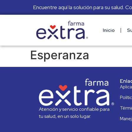
Encuentre aquí la solución para su salud. C
Inicio
Su
Esperanza
Enla
Aplic
Políti
Térmi
Atención y servicio confiable para
tu salud, en un solo lugar.
Manej