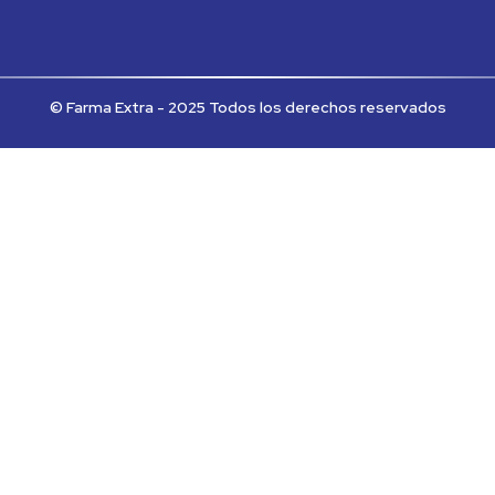
© Farma Extra - 2025 Todos los derechos reservados